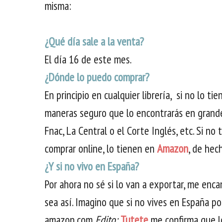
misma:
¿Qué día sale a la venta?
El día 16 de este mes.
¿Dónde lo puedo comprar?
En principio en cualquier librería, si no lo ti
maneras seguro que lo encontrarás en grandes
Fnac, La Central o el Corte Inglés, etc. Si no
comprar online, lo tienen en
Amazon
, de hec
¿Y si no vivo en España?
Por ahora no sé si lo van a exportar, me enca
sea así. Imagino que si no vives en España p
amazon.com
Edito:
Tutete
me confirma que lo