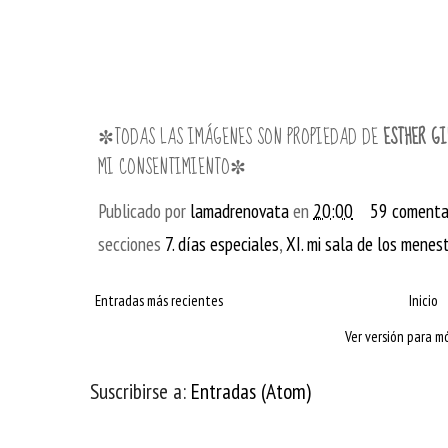
✼TODAS LAS IMÁGENES SON PROPIEDAD DE
ESTHER GI
MI CONSENTIMIENTO✼
Publicado por
lamadrenovata
en
20:00
59 comenta
secciones
7. días especiales
,
XI. mi sala de los menes
Entradas más recientes
Inicio
Ver versión para mó
Suscribirse a:
Entradas (Atom)