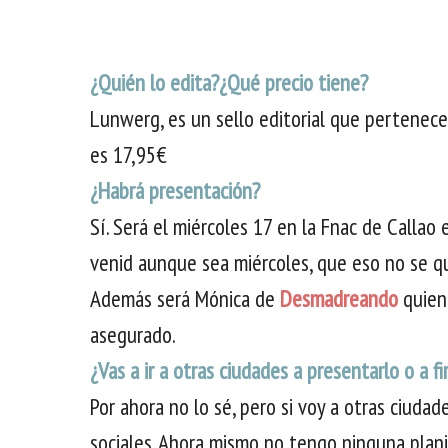
¿Quién lo edita?¿Qué precio tiene?
Lunwerg, es un sello editorial que pertenece
es 17,95€
¿Habrá presentación?
Sí. Será el miércoles 17 en la Fnac de Callao e
venid aunque sea miércoles, que eso no se q
Además será Mónica de
Desmadreando
quien
asegurado.
¿Vas a ir a otras ciudades a presentarlo o a fi
Por ahora no lo sé, pero si voy a otras ciuda
sociales. Ahora mismo no tengo ninguna plani