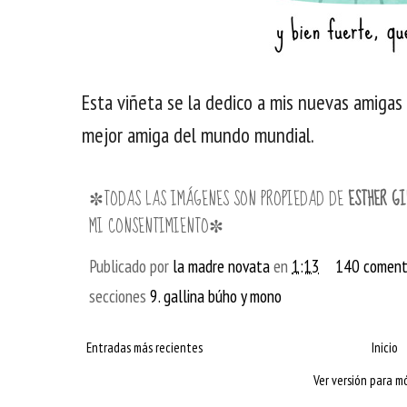
Esta viñeta se la dedico a mis nuevas amigas 
mejor amiga del mundo mundial.
✼TODAS LAS IMÁGENES SON PROPIEDAD DE
ESTHER GI
MI CONSENTIMIENTO✼
Publicado por
la madre novata
en
1:13
140 coment
secciones
9. gallina búho y mono
Entradas más recientes
Inicio
Ver versión para mó