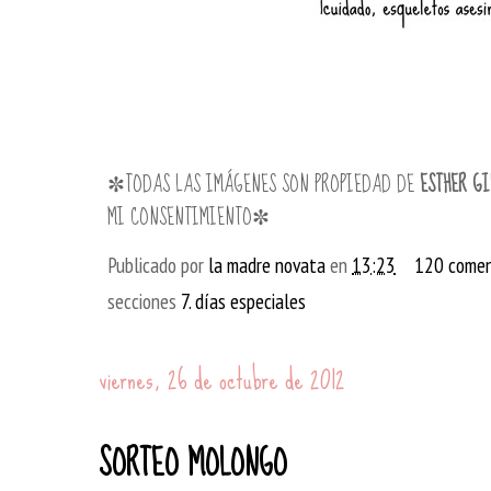
✼TODAS LAS IMÁGENES SON PROPIEDAD DE
ESTHER GI
MI CONSENTIMIENTO✼
Publicado por
la madre novata
en
13:23
120 comen
secciones
7. días especiales
viernes, 26 de octubre de 2012
SORTEO MOLONGO