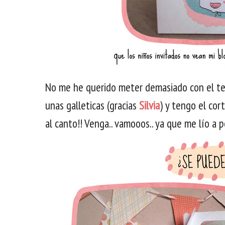
No me he querido meter demasiado con el t
unas galleticas (gracias
Silvia
) y tengo el cor
al canto!! Venga.. vamooos.. ya que me lío a p