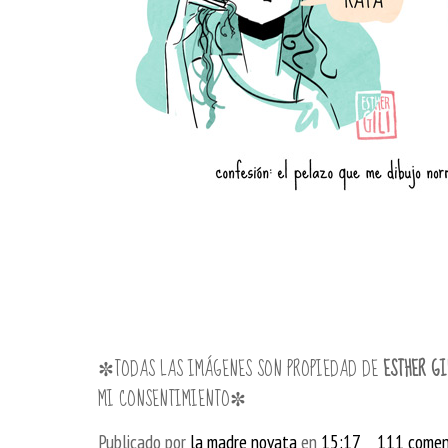
✼TODAS LAS IMÁGENES SON PROPIEDAD DE
ESTHER GI
MI CONSENTIMIENTO✼
Publicado por
la madre novata
en
15:17
111 comen