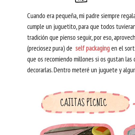
Cuando era pequeña, mi padre siempre regala
cumple un juguetito, para que todos tuviera
tradición que pienso seguir, por eso, aprove
(preciosez pura) de
self packaging
en el sor
que os recomiendo millones si os gustan las 
decorarlas. Dentro meteré un juguete y algu