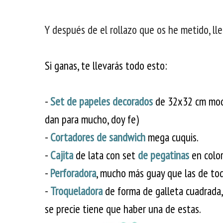
Y después de el rollazo que os he metido, ll
Si ganas
, te llevarás todo esto:
-
Set de papeles decorados
de 32x32 cm mod
dan para mucho, doy fe)
-
Cortadores de sandwich
mega cuquis.
-
Cajita
de lata con set
de pegatinas
en color
-
Perforadora
, mucho más guay que las de tod
-
Troqueladora
de forma de galleta cuadrada,
se precie tiene que haber una de estas.