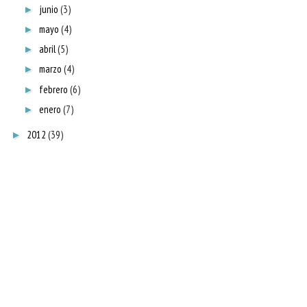
junio
(3)
►
mayo
(4)
►
abril
(5)
►
marzo
(4)
►
febrero
(6)
►
enero
(7)
►
2012
(39)
►