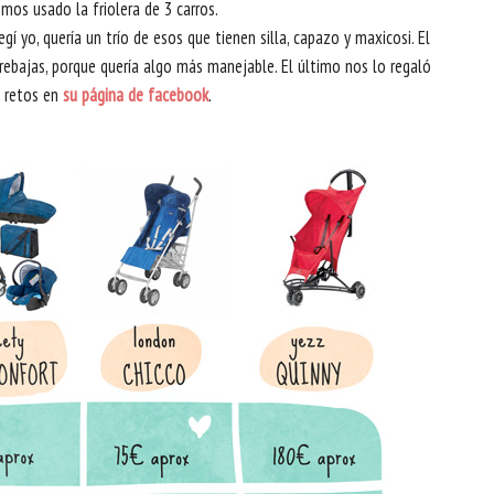
mos usado la friolera de 3 carros.
egí yo, quería un trío de esos que tienen silla, capazo y maxicosi. El
ebajas, porque quería algo más manejable. El último nos lo regaló
e retos en
su página de facebook
.