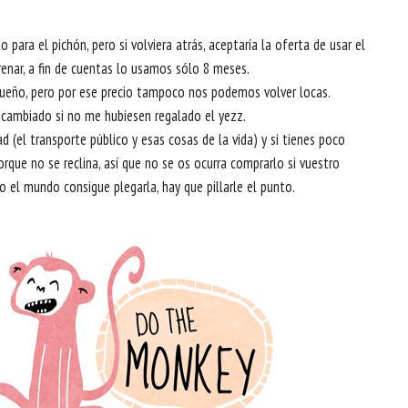
para el pichón, pero si volviera atrás, aceptaría la oferta de usar el
renar, a fin de cuentas lo usamos sólo 8 meses.
sueño, pero por ese precio tampoco nos podemos volver locas.
 cambiado si no me hubiesen regalado el yezz.
d (el transporte público y esas cosas de la vida) y si tienes poco
orque no se reclina, así que no se os ocurra comprarlo si vuestro
el mundo consigue plegarla, hay que pillarle el punto.