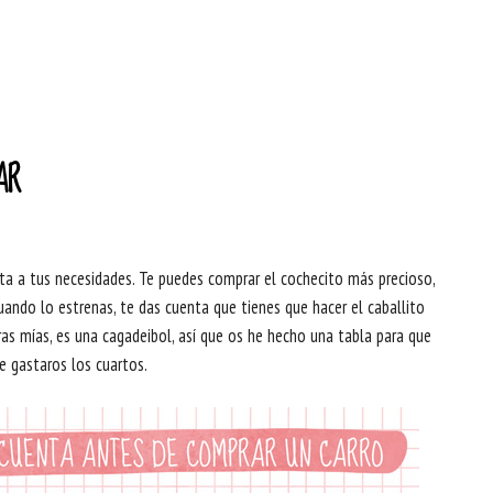
AR
pta a tus necesidades. Te puedes comprar el cochecito más precioso,
ando lo estrenas, te das cuenta que tienes que hacer el caballito
ras mías, es una cagadeibol, así que os he hecho una tabla para que
e gastaros los cuartos.