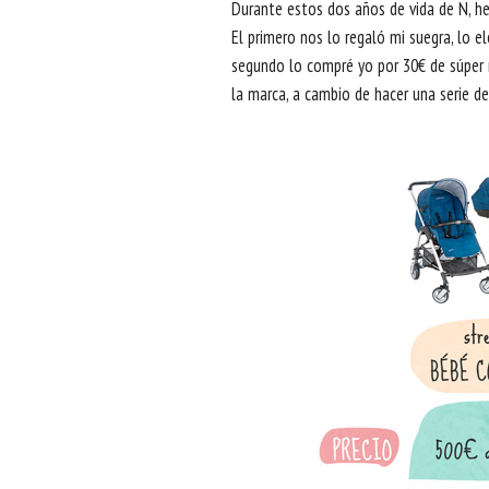
Durante estos dos años de vida de N, he
El primero nos lo regaló mi suegra, lo el
segundo lo compré yo por 30€ de súper r
la marca, a cambio de hacer una serie d