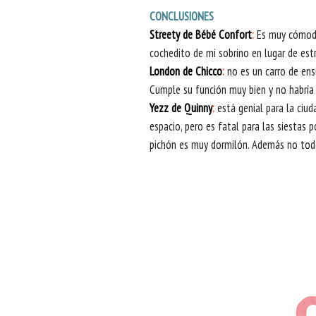
CONCLUSIONES
Streety de Bébé Confort
:
Es muy cómodo 
cochedito de mi sobrino en lugar de est
London de Chicco
:
no es un carro de en
Cumple su función muy bien y no habría
Yezz de Quinny
:
está genial para la ciuda
espacio, pero es fatal para las siestas p
pichón es muy dormilón. Además no todo 