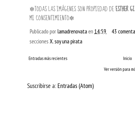
✼TODAS LAS IMÁGENES SON PROPIEDAD DE
ESTHER GI
MI CONSENTIMIENTO✼
Publicado por
lamadrenovata
en
14:59
43 comenta
secciones
X. soy una pirata
Entradas más recientes
Inicio
Ver versión para mó
Suscribirse a:
Entradas (Atom)