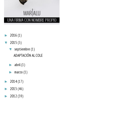
2016
(1)
►
2015
(3)
▼
septiembre
(1)
▼
ADAPTACIÓN AL COLE
abril
(1)
►
marzo
(1)
►
2014
(17)
►
2013
(46)
►
2012
(39)
►