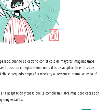
so pasado, cuando se estrenó con el cole de mayores imaginábamos
casi todos los colegios tienen unos días de adaptación en los que
 feliz, el segundo empezó a recelar y al tercero el drama se instauró
a la adaptación y cosas que la complican. Habrá más, pero estas son
oy muy espabilá: