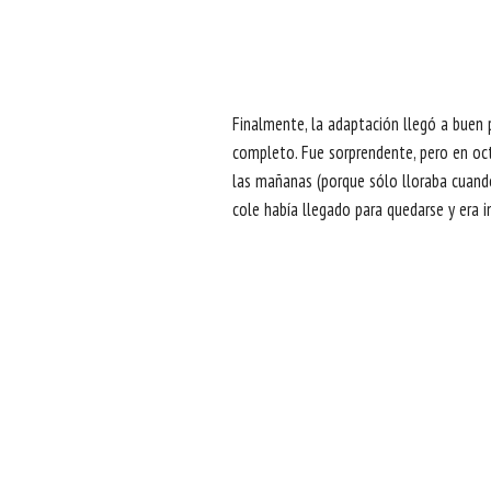
Finalmente, la adaptación llegó a buen p
completo. Fue sorprendente, pero en oct
las mañanas (porque sólo lloraba cuando
cole había llegado para quedarse y era i