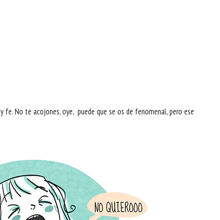
oy fe. No te acojones, oye, puede que se os de fenomenal, pero ese