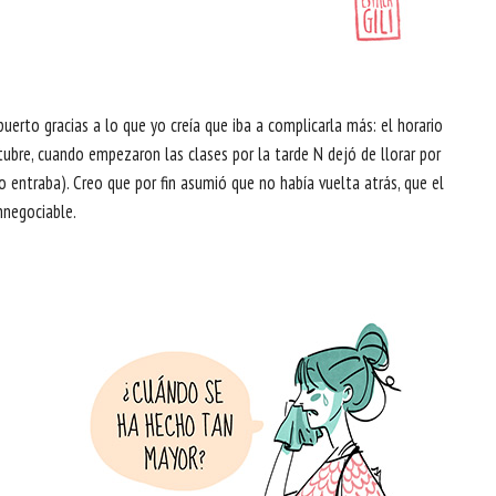
uerto gracias a lo que yo creía que iba a complicarla más: el horario
ubre, cuando empezaron las clases por la tarde N dejó de llorar por
 entraba). Creo que por fin asumió que no había vuelta atrás, que el
nnegociable.