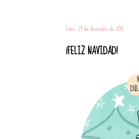
lunes, 24 de diciembre de 2012
¡FELIZ NAVIDAD!