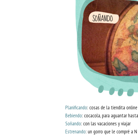
Planificando
: cosas de la tiendita online
Bebiendo
: cocacola, para aguantar hasta
Soñando
: con las vacaciones y viajar
Estrenando
: un gorro que le compré a N