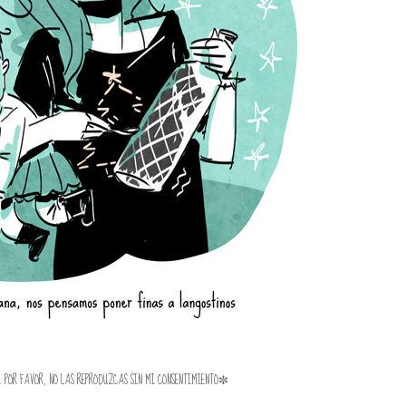
. POR FAVOR, NO LAS REPRODUZCAS SIN MI CONSENTIMIENTO✼