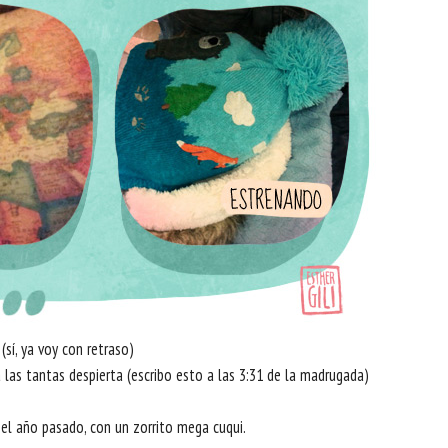
 (sí, ya voy con retraso)
 las tantas despierta (escribo esto a las 3:31 de la madrugada)
 el año pasado, con un zorrito mega cuqui.