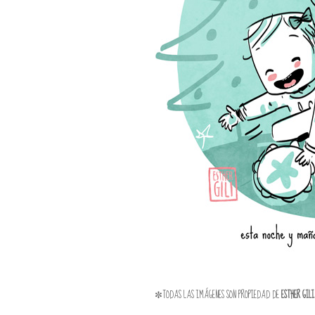
✼TODAS LAS IMÁGENES SON PROPIEDAD DE
ESTHER GILI