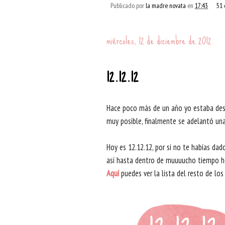
Publicado por
la madre novata
en
17:43
51 
miércoles, 12 de diciembre de 2012
12.12.12
Hace poco más de un año yo estaba desea
muy posible, finalmente se adelantó una
Hoy es 12.12.12, por si no te habías da
así hasta dentro de muuuucho tiempo he 
Aquí
puedes ver la lista del resto de los