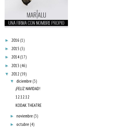
2016
(1)
►
2015
(3)
►
2014
(17)
►
2013
(46)
►
2012
(39)
▼
diciembre
(3)
▼
¡FELIZ NAVIDAD!
12.12.12
KODAK THEATRE
noviembre
(3)
►
octubre
(4)
►