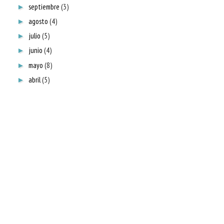
septiembre
(3)
►
agosto
(4)
►
julio
(5)
►
junio
(4)
►
mayo
(8)
►
abril
(5)
►