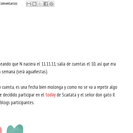
comentarios
ndo que N naciera el 11.11.11, salía de cuentas el 10, así que era
 semana (será aguafiestas).
do cuenta, es una fecha bien molonga y como no se va a repetir algo
decidido participar en el
today
de
Scarlata y el señor don gato II
.
 blogs participantes.