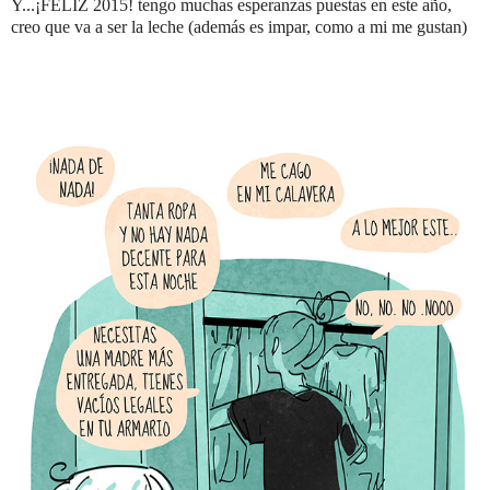
Y...¡FELIZ 2015! tengo muchas esperanzas puestas en este año,
creo que va a ser la leche (además es impar, como a mi me gustan)