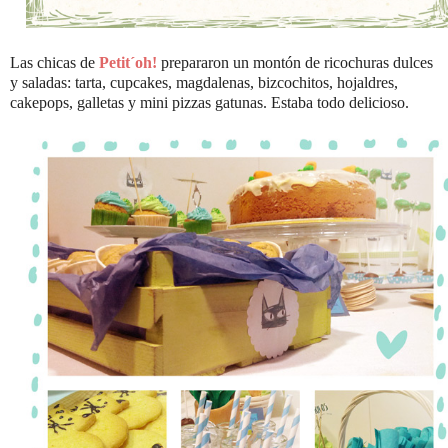
Las chicas de
Petit´oh!
prepararon un montón de ricochuras dulces
y saladas: tarta, cupcakes, magdalenas, bizcochitos, hojaldres,
cakepops, galletas y mini pizzas gatunas. Estaba todo delicioso.