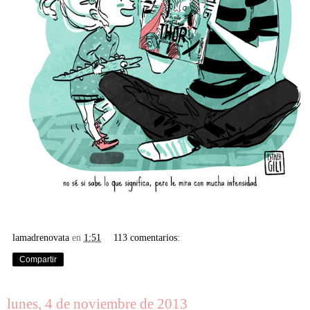
lamadrenovata
en
1:51
113 comentarios:
Compartir
lunes, 4 de noviembre de 2013