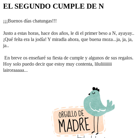
EL SEGUNDO CUMPLE DE N
¡¡¡Buenos días chatungas!!!
Justo a estas horas, hace dos años, le di el primer beso a N, ayayay..
¡Qué feíta era la jodía! Y miradla ahora, que buena moza...ja, ja, ja,
ja..
En breve os enseñaré su fiesta de cumple y algunos de sus regalos.
Hoy solo puedo decir que estoy muy contenta, liluliiiiiiii
lairoraaaaa...