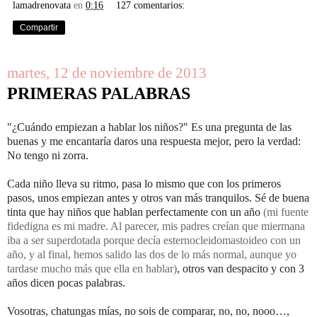
lamadrenovata
en
0:16
127 comentarios:
Compartir
martes, 12 de noviembre de 2013
PRIMERAS PALABRAS
"¿Cuándo empiezan a hablar los niños?" Es una pregunta de las
buenas y me encantaría daros una respuesta mejor, pero la verdad:
No tengo ni zorra.
Cada niño lleva su ritmo, pasa lo mismo que con los primeros
pasos, unos empiezan antes y otros van más tranquilos. Sé de buena
tinta que hay niños que hablan perfectamente con un año
(mi fuente
fidedigna es mi madre. Al parecer, mis padres creían que miermana
iba a ser superdotada porque decía esternocleidomastoideo con un
año, y al final, hemos salido las dos de lo más normal, aunque yo
tardase mucho más que ella en hablar)
, otros van despacito y con 3
años dicen pocas palabras.
Vosotras, chatungas mías, no sois de comparar, no, no, nooo…,