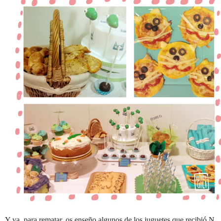
Y ya, para rematar, os enseño algunos de los juguetes que recibió N