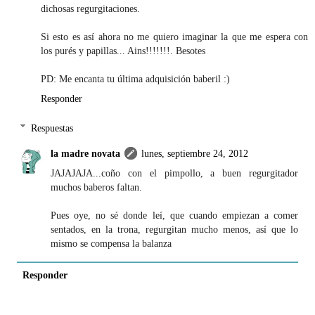
dichosas regurgitaciones.
Si esto es así ahora no me quiero imaginar la que me espera con
los purés y papillas... Ains!!!!!!!. Besotes
PD: Me encanta tu última adquisición baberil :)
Responder
Respuestas
la madre novata
lunes, septiembre 24, 2012
JAJAJAJA...coño con el pimpollo, a buen regurgitador
muchos baberos faltan.
Pues oye, no sé donde leí, que cuando empiezan a comer
sentados, en la trona, regurgitan mucho menos, así que lo
mismo se compensa la balanza
Responder