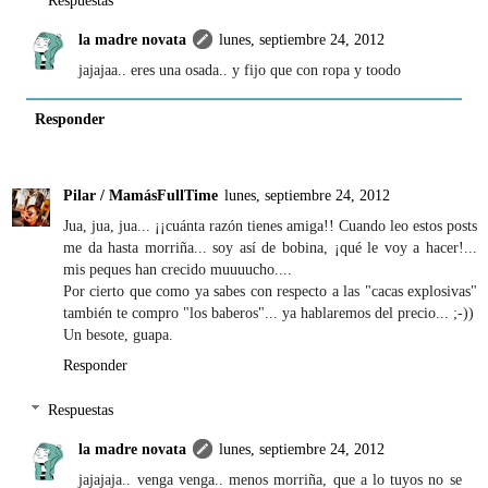
la madre novata
lunes, septiembre 24, 2012
jajajaa.. eres una osada.. y fijo que con ropa y toodo
Responder
Pilar / MamásFullTime
lunes, septiembre 24, 2012
Jua, jua, jua... ¡¡cuánta razón tienes amiga!! Cuando leo estos posts
me da hasta morriña... soy así de bobina, ¡qué le voy a hacer!...
mis peques han crecido muuuucho....
Por cierto que como ya sabes con respecto a las "cacas explosivas"
también te compro "los baberos"... ya hablaremos del precio... ;-))
Un besote, guapa.
Responder
Respuestas
la madre novata
lunes, septiembre 24, 2012
jajajaja.. venga venga.. menos morriña, que a lo tuyos no se