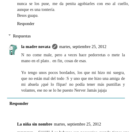
nunca se los puse, me da penita agobiarles con eso al cuello,
aunque es una tontería.
Besos guapa.
Responder
Respuestas
la madre novata
martes, septiembre 25, 2012
N no come male, pero a veces hace pedorretas o mete la
mano en el plato.. en fin, cosas de esas.
Yo tengo unos pocos bordados, los que mi hizo mi suegra,
que no están mal del todo :S y uno que me hizo una amiga de
mi abuela ¡qué lo flipas! no podía tener más puntillas y
volantes, ese no se lo he puesto Nerver Jamás jajaja
Responder
La niña sin nombre
martes, septiembre 25, 2012