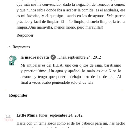
que más me ha convencido, dado la negación de Tenedor a comer,
y que nunca sabía donde iba a acabar la comida, es el antibalas, ese
es mi favorito, y el que sigo usando en los desayunos.!!Me parece
práctico y fácil de limpiar. El niño limpio, el suelo limpio, la trona
limpia..Una maravilla, menos mono, pero maravilla!!
Responder
Respuestas
la madre novata
lunes, septiembre 24, 2012
Mi antibalas es del IKEA, uno con ojitos de rana, baratísimo
y practiquísimo. Un agua y apañao, lo malo es que N se lo
arranca y tengo que ponerle debajo otro de los de tela. Al
final a veces acabo poniéndole solo el de tela
Responder
Little Muna
lunes, septiembre 24, 2012
Hasta con un tema sosos como el de los baberos para mí, has hecho