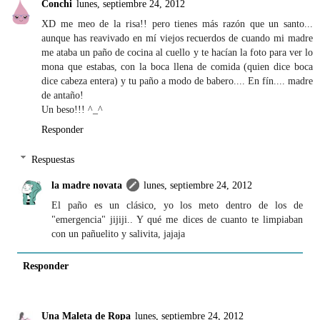
Conchi
lunes, septiembre 24, 2012
XD me meo de la risa!! pero tienes más razón que un santo...
aunque has reavivado en mí viejos recuerdos de cuando mi madre
me ataba un paño de cocina al cuello y te hacían la foto para ver lo
mona que estabas, con la boca llena de comida (quien dice boca
dice cabeza entera) y tu paño a modo de babero.... En fín.... madre
de antaño!
Un beso!!! ^_^
Responder
Respuestas
la madre novata
lunes, septiembre 24, 2012
El paño es un clásico, yo los meto dentro de los de
"emergencia" jijiji.. Y qué me dices de cuanto te limpiaban
con un pañuelito y salivita, jajaja
Responder
Una Maleta de Ropa
lunes, septiembre 24, 2012