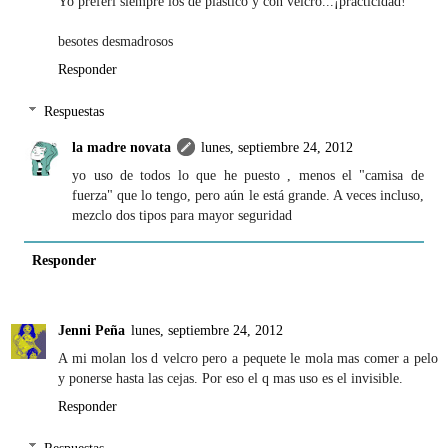
Yo preferí siempre los de plástico y con velcro...¡practicidad!
besotes desmadrosos
Responder
Respuestas
la madre novata
lunes, septiembre 24, 2012
yo uso de todos lo que he puesto , menos el "camisa de
fuerza" que lo tengo, pero aún le está grande. A veces incluso,
mezclo dos tipos para mayor seguridad
Responder
Jenni Peña
lunes, septiembre 24, 2012
A mi molan los d velcro pero a pequete le mola mas comer a pelo
y ponerse hasta las cejas. Por eso el q mas uso es el invisible.
Responder
Respuestas