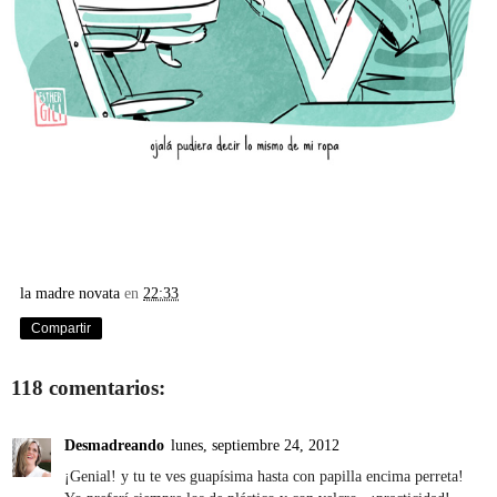
la madre novata
en
22:33
Compartir
118 comentarios:
Desmadreando
lunes, septiembre 24, 2012
¡Genial! y tu te ves guapísima hasta con papilla encima perreta!