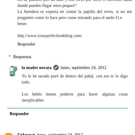
donde pueden llegar estos peques!!
La heredera es experta en comer la papilla del reves, si no me
preguntes como lo hace pero come mirando para el suelo O.o
besos
http://www.yourperfectlookblog.com/
Responder
Respuestas
la madre novata
lunes, septiembre 24, 2012
Yo le he sacado puré de dentro del pañal, con eso te lo digo
todo.
Los bebés tienen poderes para hacer algunas cosas
inexplicables
Responder
Unknown
lunes, septiembre 24, 2012