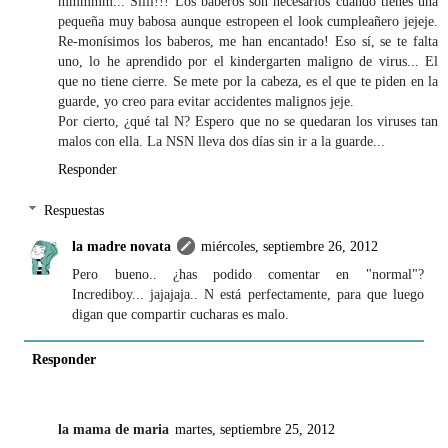
mmmmm... Siiii!!! Los baberos son necesarios cuando tienes una
pequeña muy babosa aunque estropeen el look cumpleañero jejeje.
Re-monísimos los baberos, me han encantado! Eso sí, se te falta
uno, lo he aprendido por el kindergarten maligno de virus... El
que no tiene cierre. Se mete por la cabeza, es el que te piden en la
guarde, yo creo para evitar accidentes malignos jeje.
Por cierto, ¿qué tal N? Espero que no se quedaran los viruses tan
malos con ella. La NSN lleva dos días sin ir a la guarde...
Responder
Respuestas
la madre novata
miércoles, septiembre 26, 2012
Pero bueno.. ¿has podido comentar en "normal"?
Incrediboy... jajajaja.. N está perfectamente, para que luego
digan que compartir cucharas es malo.
Responder
la mama de maria
martes, septiembre 25, 2012