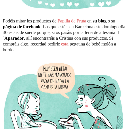
Podéis mirar los productos de
Papilla de Fruta
en
su blog
o su
página de facebook
. Las que estéis en Barcelona este domingo día
30 estáis de suerte porque, si os pasáis por la feria de artesanía
l
´Aparador
, allí encontraréis a Cristina con sus productos. Si
compráis algo, recordad pedirle
esta
pegatina de bebé molón a
bordo.