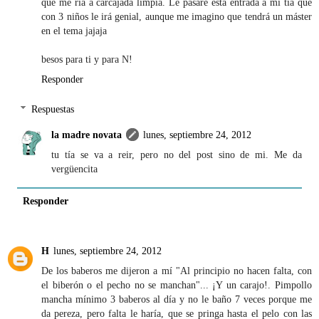
que me ría a carcajada limpia. Le pasaré esta entrada a mi tía que
con 3 niños le irá genial, aunque me imagino que tendrá un máster
en el tema jajaja
besos para ti y para N!
Responder
Respuestas
la madre novata
lunes, septiembre 24, 2012
tu tía se va a reir, pero no del post sino de mi. Me da
vergüencita
Responder
H
lunes, septiembre 24, 2012
De los baberos me dijeron a mí "Al principio no hacen falta, con
el biberón o el pecho no se manchan"... ¡Y un carajo!. Pimpollo
mancha mínimo 3 baberos al día y no le baño 7 veces porque me
da pereza, pero falta le haría, que se pringa hasta el pelo con las