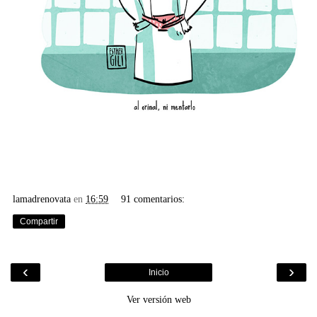
lamadrenovata
en
16:59
91 comentarios:
Compartir
‹
›
Inicio
Ver versión web