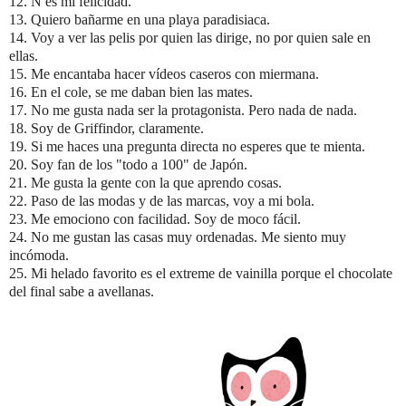
12. N es mi felicidad.
13. Quiero bañarme en una playa paradisiaca.
14. Voy a ver las pelis por quien las dirige, no por quien sale en
ellas.
15. Me encantaba hacer vídeos caseros con miermana.
16. En el cole, se me daban bien las mates.
17. No me gusta nada ser la protagonista. Pero nada de nada.
18. Soy de Griffindor, claramente.
19. Si me haces una pregunta directa no esperes que te mienta.
20. Soy fan de los "todo a 100" de Japón.
21. Me gusta la gente con la que aprendo cosas.
22. Paso de las modas y de las marcas, voy a mi bola.
23. Me emociono con facilidad. Soy de moco fácil.
24. No me gustan las casas muy ordenadas. Me siento muy
incómoda.
25. Mi helado favorito es el extreme de vainilla porque el chocolate
del final sabe a avellanas.