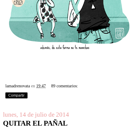
lamadrenovata
en
19:47
89 comentarios:
Compartir
lunes, 14 de julio de 2014
QUITAR EL PAÑAL