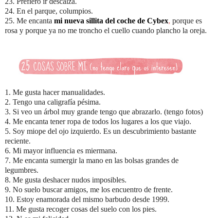
23. Prefiero ir descalza.
24. En el parque, columpios.
25. Me encanta
mi nueva sillita del coche de Cybex
,
porque es
rosa y porque ya no me troncho el cuello cuando plancho la oreja.
1. Me gusta hacer manualidades.
2. Tengo una caligrafía pésima.
3. Si veo un árbol muy grande tengo que abrazarlo. (tengo fotos)
4. Me encanta tener ropa de todos los lugares a los que viajo.
5. Soy miope del ojo izquierdo. Es un descubrimiento bastante
reciente.
6. Mi mayor influencia es miermana.
7. Me encanta sumergir la mano en las bolsas grandes de
legumbres.
8. Me gusta deshacer nudos imposibles.
9. No suelo buscar amigos, me los encuentro de frente.
10. Estoy enamorada del mismo barbudo desde 1999.
11. Me gusta recoger cosas del suelo con los pies.