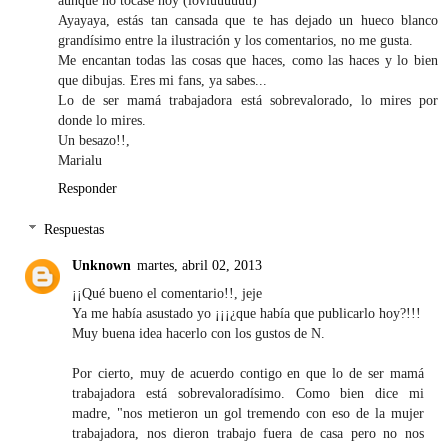
Ayayaya, estás tan cansada que te has dejado un hueco blanco
grandísimo entre la ilustración y los comentarios, no me gusta.
Me encantan todas las cosas que haces, como las haces y lo bien
que dibujas. Eres mi fans, ya sabes...
Lo de ser mamá trabajadora está sobrevalorado, lo mires por
donde lo mires.
Un besazo!!,
Marialu
Responder
Respuestas
Unknown
martes, abril 02, 2013
¡¡Qué bueno el comentario!!, jeje
Ya me había asustado yo ¡¡¡¿que había que publicarlo hoy?!!!
Muy buena idea hacerlo con los gustos de N.
Por cierto, muy de acuerdo contigo en que lo de ser mamá
trabajadora está sobrevaloradísimo. Como bien dice mi
madre, "nos metieron un gol tremendo con eso de la mujer
trabajadora, nos dieron trabajo fuera de casa pero no nos