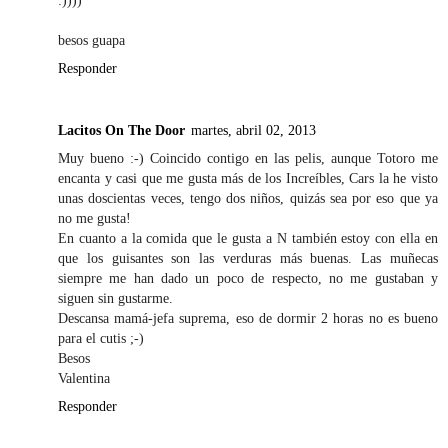
:))))
besos guapa
Responder
Lacitos On The Door
martes, abril 02, 2013
Muy bueno :-) Coincido contigo en las pelis, aunque Totoro me
encanta y casi que me gusta más de los Increíbles, Cars la he visto
unas doscientas veces, tengo dos niños, quizás sea por eso que ya
no me gusta!
En cuanto a la comida que le gusta a N también estoy con ella en
que los guisantes son las verduras más buenas. Las muñecas
siempre me han dado un poco de respecto, no me gustaban y
siguen sin gustarme.
Descansa mamá-jefa suprema, eso de dormir 2 horas no es bueno
para el cutis ;-)
Besos
Valentina
Responder