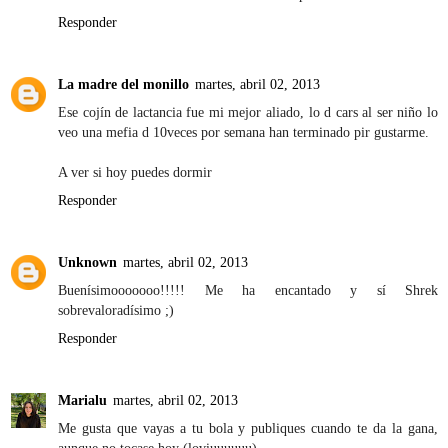
Responder
La madre del monillo
martes, abril 02, 2013
Ese cojín de lactancia fue mi mejor aliado, lo d cars al ser niño lo
veo una mefia d 10veces por semana han terminado pir gustarme.
A ver si hoy puedes dormir
Responder
Unknown
martes, abril 02, 2013
Buenísimooooooo!!!!! Me ha encantado y sí Shrek
sobrevaloradísimo ;)
Responder
Marialu
martes, abril 02, 2013
Me gusta que vayas a tu bola y publiques cuando te da la gana,
aunque no tocase hoy (loviuuuuuu)