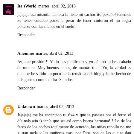
Ita'sWorld
martes, abril 02, 2013
jajajaja esa mismita hamaca la tiene mi cachorrito pekeño! tenemos
ke tener cuidado porke a pesar de tener cinturon el tio logra
ponerse con las manos en el suelo!
Responder
Anónimo
martes, abril 02, 2013
Ay, que presión!!! Ya lo has publicado y yo aún no lo he acabado
de montar. Muy buenos temas, de mamás total. Yo, la verdad es
que me he salido un poco de la temática del blog y lo he hecho de
mis gustos como adulta. Saludos.
Responder
Unknown
martes, abril 02, 2013
Jajajajaj me ha encantado tu 6x4 y que te pasases por el forro el
día más aún :) tenía que ser así como buena hermana!!! Lo de los
faros de los coches totalmente de acuerdo, las niñas repollo no me
gustan nada y las muñecas esas, por Dior, son de las que te dan