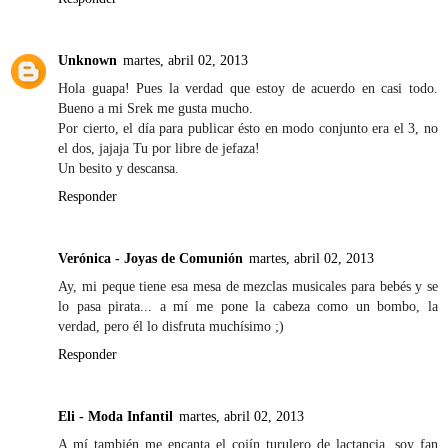
Unknown
martes, abril 02, 2013
Hola guapa! Pues la verdad que estoy de acuerdo en casi todo.
Bueno a mi Srek me gusta mucho.
Por cierto, el día para publicar ésto en modo conjunto era el 3, no
el dos, jajaja Tu por libre de jefaza!
Un besito y descansa.
Responder
Verónica - Joyas de Comunión
martes, abril 02, 2013
Ay, mi peque tiene esa mesa de mezclas musicales para bebés y se
lo pasa pirata... a mí me pone la cabeza como un bombo, la
verdad, pero él lo disfruta muchísimo ;)
Responder
Eli - Moda Infantil
martes, abril 02, 2013
A mí también me encanta el cojín turulero de lactancia, soy fan