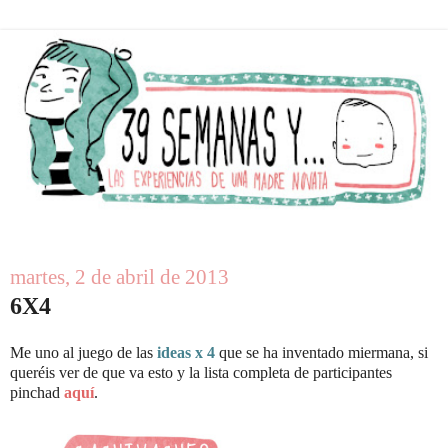
martes, 2 de abril de 2013
6X4
Me uno al juego de las
ideas x 4
que se ha inventado miermana, si
queréis ver de que va esto y la lista completa de participantes
pinchad
a
quí
.