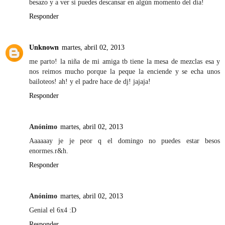
besazo y a ver si puedes descansar en algún momento del día!
Responder
Unknown
martes, abril 02, 2013
me parto! la niña de mi amiga tb tiene la mesa de mezclas esa y
nos reimos mucho porque la peque la enciende y se echa unos
bailoteos! ah! y el padre hace de dj! jajaja!
Responder
Anónimo
martes, abril 02, 2013
Aaaaaay je je peor q el domingo no puedes estar besos
enormes.r&h.
Responder
Anónimo
martes, abril 02, 2013
Genial el 6x4 :D
Responder