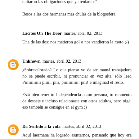
quitaron las obligaciones que ya teníamos".
Besos a las dos hermanas más chulas de la blogosfera.
Lacitos On The Door
martes, abril 02, 2013
Una de las dos: nos metieron gol o nos vendieron la moto ;-)
Unknown
martes, abril 02, 2013
¿Sobrevalorado? Lo que pienso yo de ser mamá trabajadora
no se puede escribir, ni pronunciar en voz alta, sólo leed
Piiiiiiiiiiiii piiiii, piii, piiiiiiiiiiii, piii! e imaginad el resto.
Está bien tener tu independencia como persona, tu momento
de despeje e incluso relacionarte con otros adultos, pero oiga:
eso también se consigue en el gym ;)
Da Sentido a la vida
martes, abril 02, 2013
Aquí laermana ha logrado asustarnos, pensando que hoy era