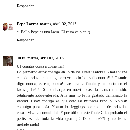
Responder
Pepe Larraz
martes, abril 02, 2013
el Pollo Pepe es una lacra. El resto es bien :)
Responder
JuJu
martes, abril 02, 2013
Uf cuántas cosas a comentar!
Lo primero: estoy contigo en lo de los esterilizadores. Ahora viene
cuando todas me matáis, pero yo no lo he usado nunca!!!! Cuando
digo nunca, es eso, nunca! Los lavo a fondo y los meto en el
lavavajillas!!!! Sin embargo en nuestra casa la hamaca ha sido
totalmente sobrevalorada. A la mía no le ha gustado demasiado la
verdad. Estoy contigo en que odio las muñecas repollo. No van
conmigo para nada. Y amo los leggings por encima de todas las
cosas. Viva la comodidad. Y por último, este finde G ha probado el
petitsuisse de toda la vida (por qué Danonino???) y no le ha
molado nada!