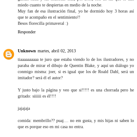
miedo cuanto te despiertas en medio de la noche.
Muy fan de esa ilustración final, yo he dormido hoy 3 horas así
que te acompaño en el sentimiento!!
Besos florecilla primaveral :)
Responder
Unknown
martes, abril 02, 2013
tiaaaaaaaaaa te juro que estaba viendo lo de los ilustradores, y no
paraba de mirar el dibujo de Quentin Blake, y aquí un diálogo yo
conmigo misma: joer, si es igual que los de Roald Dahl, será un
imitador? será él el autor?
Y justo bajo la página y veo que si!!!!! es una chorrada pero he
gritado: siiiiii es él!!!!
jajajaja
comida: membrillo?? puaj.... no em gusta, y mis hijas ni saben lo
que es porque eso en mi casa no entra.