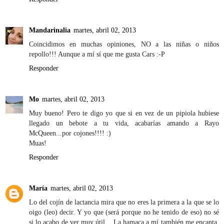
Mandarinalia
martes, abril 02, 2013
Coincidimos en muchas opiniones, NO a las niñas o niños
repollo!!! Aunque a mí sí que me gusta Cars :-P
Responder
Mo
martes, abril 02, 2013
Muy bueno! Pero te digo yo que si en vez de un pipiola hubiese
llegado un bebote a tu vida, acabarías amando a Rayo
McQueen...por cojones!!!! :)
Muas!
Responder
María
martes, abril 02, 2013
Lo del cojín de lactancia mira que no eres la primera a la que se lo
oigo (leo) decir. Y yo que (será porque no he tenido de eso) no sé
si lo acabo de ver muy útil... La hamaca a mí también me encanta.