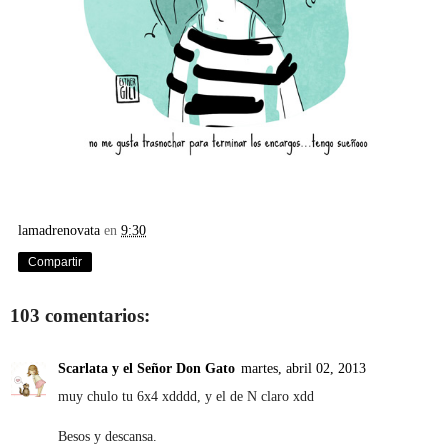
lamadrenovata
en
9:30
Compartir
103 comentarios:
Scarlata y el Señor Don Gato
martes, abril 02, 2013
muy chulo tu 6x4 xdddd, y el de N claro xdd
Besos y descansa.