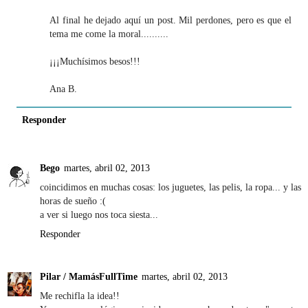
Al final he dejado aquí un post. Mil perdones, pero es que el
tema me come la moral..........
¡¡¡Muchísimos besos!!!
Ana B.
Responder
Bego
martes, abril 02, 2013
coincidimos en muchas cosas: los juguetes, las pelis, la ropa... y las
horas de sueño :(
a ver si luego nos toca siesta...
Responder
Pilar / MamásFullTime
martes, abril 02, 2013
Me rechifla la idea!!