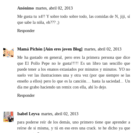
Anónimo
martes, abril 02, 2013
Me gusta tu x4!! Y sobre todo sobre todo, las comidas de N, jiji, sí
que sabe la niña, eh??? ;)
Responder
Mamá Pichón [Aún eres joven Blog]
martes, abril 02, 2013
Me ha gustado en general, pero eres la primera persona que dice
que El Pollo Pepe no le gusta!!!!! Es un libro tan sencillo que
puede tener a los enanos extasiados por minutos y minutos. YO no
suelo ver las ilustraciones una y otra vez (por que siempre se las
enseño a ellos) pero lo que es la canción.... hasta la saciedad... Un
día me grabo haciendo un remix con ella, ahí lo dejo.
Responder
Isabel Leyva
martes, abril 02, 2013
para poderse reír de los demás, uno primero tiene que aprender a
reírse de si misma, y tú en eso eres una crack. te he dicho ya que