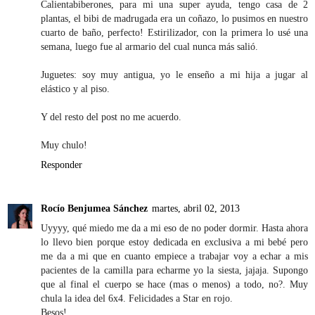
Calientabiberones, para mi una super ayuda, tengo casa de 2
plantas, el bibi de madrugada era un coñazo, lo pusimos en nuestro
cuarto de baño, perfecto! Estirilizador, con la primera lo usé una
semana, luego fue al armario del cual nunca más salió.
Juguetes: soy muy antigua, yo le enseño a mi hija a jugar al
elástico y al piso.
Y del resto del post no me acuerdo.
Muy chulo!
Responder
Rocío Benjumea Sánchez
martes, abril 02, 2013
Uyyyy, qué miedo me da a mi eso de no poder dormir. Hasta ahora
lo llevo bien porque estoy dedicada en exclusiva a mi bebé pero
me da a mi que en cuanto empiece a trabajar voy a echar a mis
pacientes de la camilla para echarme yo la siesta, jajaja. Supongo
que al final el cuerpo se hace (mas o menos) a todo, no?. Muy
chula la idea del 6x4. Felicidades a Star en rojo.
Besos!