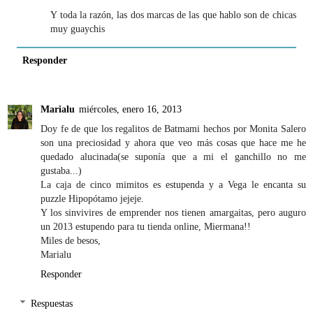
Y toda la razón, las dos marcas de las que hablo son de chicas
muy guaychis
Responder
Marialu
miércoles, enero 16, 2013
Doy fe de que los regalitos de Batmami hechos por Monita Salero
son una preciosidad y ahora que veo más cosas que hace me he
quedado alucinada(se suponía que a mi el ganchillo no me
gustaba...)
La caja de cinco mimitos es estupenda y a Vega le encanta su
puzzle Hipopótamo jejeje.
Y los sinvivires de emprender nos tienen amargaitas, pero auguro
un 2013 estupendo para tu tienda online, Miermana!!
Miles de besos,
Marialu
Responder
Respuestas