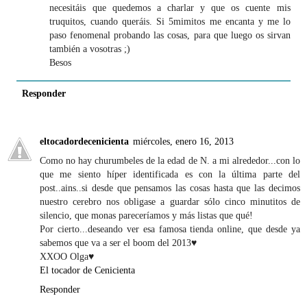
necesitáis que quedemos a charlar y que os cuente mis
truquitos, cuando queráis. Si 5mimitos me encanta y me lo
paso fenomenal probando las cosas, para que luego os sirvan
también a vosotras ;)
Besos
Responder
eltocadordecenicienta
miércoles, enero 16, 2013
Como no hay churumbeles de la edad de N. a mi alrededor...con lo
que me siento híper identificada es con la última parte del
post..ains..si desde que pensamos las cosas hasta que las decimos
nuestro cerebro nos obligase a guardar sólo cinco minutitos de
silencio, que monas pareceríamos y más listas que qué!
Por cierto...deseando ver esa famosa tienda online, que desde ya
sabemos que va a ser el boom del 2013♥
XXOO Olga♥
El tocador de Cenicienta
Responder