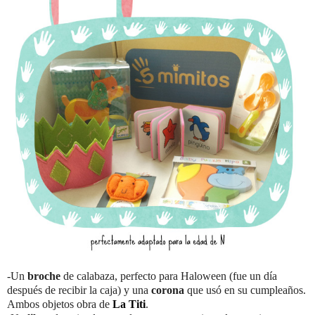
-Un
broche
de calabaza, perfecto para Haloween (fue un día
después de recibir la caja) y una
corona
que usó en su cumpleaños.
Ambos objetos obra de
La Titi
.