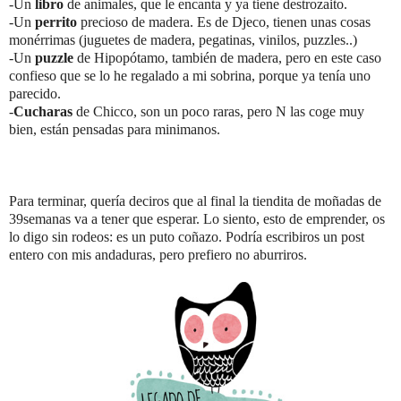
-Un
libro
de animales, que le encanta y ya tiene destrozaito.
-Un
perrito
precioso de madera. Es de Djeco, tienen unas cosas
monérrimas (juguetes de madera, pegatinas, vinilos, puzzles..)
-Un
puzzle
de Hipopótamo, también de madera, pero en este caso
confieso que se lo he regalado a mi sobrina, porque ya tenía uno
parecido.
-
Cucharas
de Chicco, son un poco raras, pero N las coge muy
bien, están pensadas para minimanos.
Para terminar, quería deciros que al final la tiendita de moñadas de
39semanas va a tener que esperar. Lo siento, esto de emprender, os
lo digo sin rodeos: es un puto coñazo. Podría escribiros un post
entero con mis andaduras, pero prefiero no aburriros.