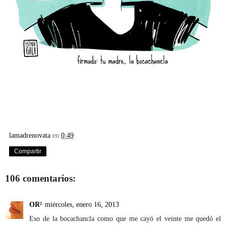
lamadrenovata
en
0:49
Compartir
106 comentarios:
OR²
miércoles, enero 16, 2013
Eso de la bocachancla como que me cayó el veinte me quedó el