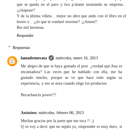
que se queda en el paro y tira p'alante montando su empresa...
¡¡chapeau!!
Y de la última viñeta... mejor no abro que ando con el libro en el
horno y... ¡¡lo que te rondaré morena!! ¡¡Ainsss!!
Bss mil hermosa.
Responder
Respuestas
lamadrenovata
miércoles, enero 16, 2013
Me alegro de que te haya gustado el post. ¿verdad que Ana es
encantadora? Las veces que he hablado con ella, me ha
gustado mucho, porque se ve que hace todo según su
experiencia, y eso se nota cuando elige los productos.
Bocachancla power!!!
Anónimo
miércoles, febrero 06, 2013
Muchas gracias por la parte que me toca !! ;)
Q os voy a decir que no sepáis ya, emprender es muy duro, si