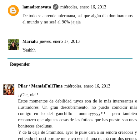
lamadrenovata
miércoles, enero 16, 2013
De todo se aprende miermana, así que algún día dominaremos
el mundo y no será al 90% jajaja
Marialu
jueves, enero 17, 2013
Yeahhh
Responder
Pilar / MamásFullTime
miércoles, enero 16, 2013
¡¡Ole, ole!!
Estos momentos de debilidad tuyos son de lo más interesantes e
ilustradores. Un gran descubrimiento, no puedo coincidir más
contigo en lo del ganchillo... uuuuuyyyyy!!!... pero también
reconozco que algunas cosas de las foticos que has puesto son unas
boniteces absolutas.
Y de la caja de 5mimitos, ayer le puse cara a su señora creadora y
entiendo el post porque me cayó genial, una mamá con dos peques