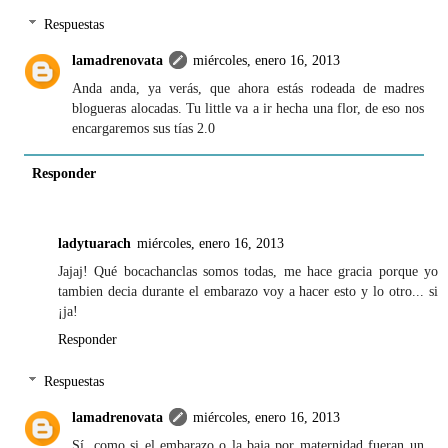
Respuestas
lamadrenovata
miércoles, enero 16, 2013
Anda anda, ya verás, que ahora estás rodeada de madres
blogueras alocadas. Tu little va a ir hecha una flor, de eso nos
encargaremos sus tías 2.0
Responder
ladytuarach
miércoles, enero 16, 2013
Jajaj! Qué bocachanclas somos todas, me hace gracia porque yo
tambien decia durante el embarazo voy a hacer esto y lo otro... si
¡ja!
Responder
Respuestas
lamadrenovata
miércoles, enero 16, 2013
Sí, como si el embarazo o la baja por maternidad fueran un