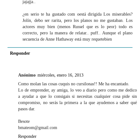
jajajja..
¿en serio te ha gustado com oestá dirigida Los miserables?
Jolín, debo ser rarita, pero los planos no me gustaban. Los
actores muy bien (menos Russel que es lo peor) todo es
correcto, pero la manera de relatar.. puff.. Aunque el plano
secuencia de Anne Hathaway está muy requetebien
Responder
Anónimo
miércoles, enero 16, 2013
Como molan las cosas cuquis no cursilonas!! Me ha encantado.
Lo de emprender, ay amiga, lo veo a diario pero como me dedico
a ayudar a que lo consigais si necesitas cualquier cosa pide sin
compromiso, no serás la primera a la que ayudemos a saber qué
pasos dar.
Besote
bmateom@gmail.com
Responder