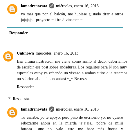
lamadrenovata
miércoles, enero 16, 2013
yo más que por el balcón, me hubiese gustado tirar a otros
jajajaja.. proyecto mi ira divinamente
Responder
Unknown
miércoles, enero 16, 2013
Esa última ilustración me viene como anillo al dedo, deberíamos
de escribir ese post sobre andaduras. Los regalitos para N son muy
especiales estoy ya echando un vistazo a ambos sitios que tenemos
un sobrino al que le encantará ^_^ Besosss
Responder
Respuestas
lamadrenovata
miércoles, enero 16, 2013
Tu escribe, yo te apoyo, pero paso de escribirlo yo, no quiero
rebozarme ahora en la mierda jajajaja.. pobre de miiii
buaaaa.. que no, vale, esto me hace más fuerte y