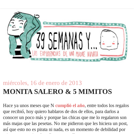
miércoles, 16 de enero de 2013
MONITA SALERO & 5 MIMITOS
Hace ya unos meses que N
cumplió el año
, entre todos los regalos
que recibió, hoy quiero hablaros de dos de ellos, para darlos a
conocer un poco más y porque las chicas que me lo regalaron son
más majas que las pesetas. No me pidieron que les hiciera un post,
así que esto no es pirata ni nada, es un momento de debilidad por