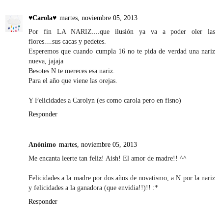
♥Carola♥
martes, noviembre 05, 2013
Por fin LA NARIZ....que ilusión ya va a poder oler las
flores....sus cacas y pedetes.
Esperemos que cuando cumpla 16 no te pida de verdad una nariz
nueva, jajaja
Besotes N te mereces esa nariz.
Para el año que viene las orejas.
Y Felicidades a Carolyn (es como carola pero en fisno)
Responder
Anónimo
martes, noviembre 05, 2013
Me encanta leerte tan feliz! Aish! El amor de madre!! ^^
Felicidades a la madre por dos años de novatismo, a N por la nariz
y felicidades a la ganadora (que envidia!!)!! :*
Responder