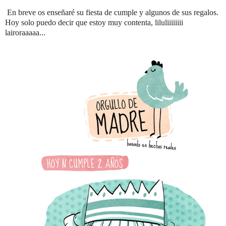
En breve os enseñaré su fiesta de cumple y algunos de sus regalos.
Hoy solo puedo decir que estoy muy contenta, liluliiiiiiii
lairoraaaaa...