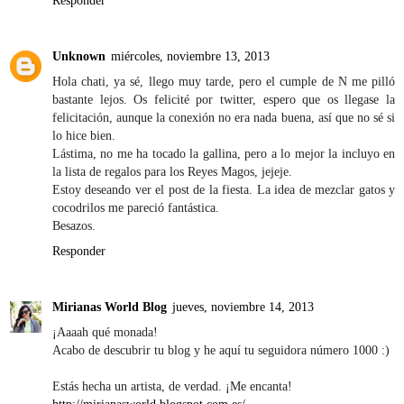
Responder
Unknown
miércoles, noviembre 13, 2013
Hola chati, ya sé, llego muy tarde, pero el cumple de N me pilló
bastante lejos. Os felicité por twitter, espero que os llegase la
felicitación, aunque la conexión no era nada buena, así que no sé si
lo hice bien.
Lástima, no me ha tocado la gallina, pero a lo mejor la incluyo en
la lista de regalos para los Reyes Magos, jejeje.
Estoy deseando ver el post de la fiesta. La idea de mezclar gatos y
cocodrilos me pareció fantástica.
Besazos.
Responder
Mirianas World Blog
jueves, noviembre 14, 2013
¡Aaaah qué monada!
Acabo de descubrir tu blog y he aquí tu seguidora número 1000 :)
Estás hecha un artista, de verdad. ¡Me encanta!