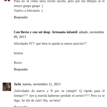
Pues no sé cómo sería recién nacida, pero por tus dibujos se le
intuye guapa guapa :)
Vuelvo a felicitarla :)
Responder
Con lluvia y con sol shop: Artesanía infantil
sábado, noviembre
09, 2013
felicidades N!!! que bien te queda tu nueva naricita!!!
besitos
Rocío
Responder
JuJu
martes, noviembre 12, 2013
¡felicidades de nuevo a N por su cumple! Q rápido pasa el
tiempo!!!! oye q mierda haberme perdido el sorteo!!!!! Pero ya te
digo, he ido de culo! Ala, un beso!