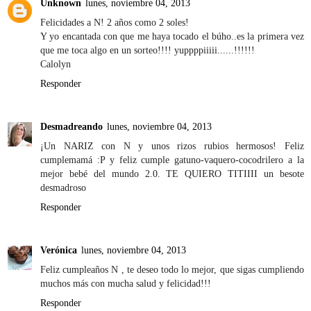
Unknown
lunes, noviembre 04, 2013
Felicidades a N! 2 años como 2 soles!
Y yo encantada con que me haya tocado el búho..es la primera vez
que me toca algo en un sorteo!!!! yuppppiiiii......!!!!!!
Calolyn
Responder
Desmadreando
lunes, noviembre 04, 2013
¡Un NARIZ con N y unos rizos rubios hermosos! Feliz
cumplemamá :P y feliz cumple gatuno-vaquero-cocodrilero a la
mejor bebé del mundo 2.0. TE QUIERO TITIIII un besote
desmadroso
Responder
Verónica
lunes, noviembre 04, 2013
Feliz cumpleaños N , te deseo todo lo mejor, que sigas cumpliendo
muchos más con mucha salud y felicidad!!!
Responder