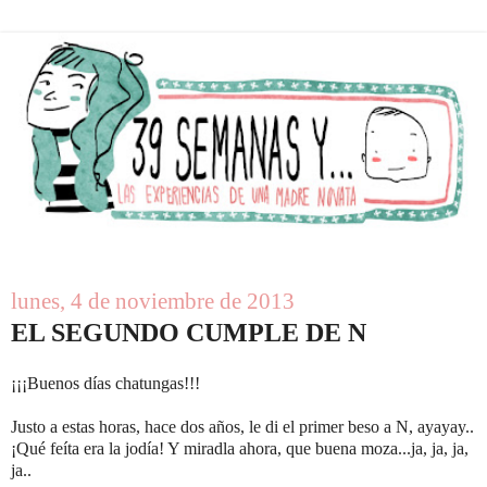
lunes, 4 de noviembre de 2013
EL SEGUNDO CUMPLE DE N
¡¡¡Buenos días chatungas!!!
Justo a estas horas, hace dos años, le di el primer beso a N, ayayay..
¡Qué feíta era la jodía! Y miradla ahora, que buena moza...ja, ja, ja,
ja..