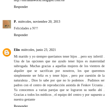
http://mirianasworld.blogspot.com.es/
Responder
P.
miércoles, noviembre 20, 2013
Felicidades a N!!!
Responder
Elin
miércoles, junio 23, 2021
Mi marido y yo siempre queríamos tener hijos ...pero soy infertil .
Una de las opciones que me ayudo tener hijos es maternidad
subrogada. Muchas gracias a aquellas mujeres de los vientres de
alquiler que se sacrifican por nosotros, los que queremos
simplemente ser feliz es y tener hijos , pero por cuestión de la
naturaleza , Dios lo sabe por que no lo podemos . Pudimos ser
padres con el centro de reproducción asistida de Feskov Ucrania .
Ya conocemos a varias parejas que se lograron su sueño ahí .
Gracias a todos los médicos , el equipo del centro y por supuesto a
nuestra gestante
Responder