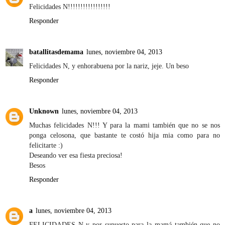
Felicidades N!!!!!!!!!!!!!!!!!
Responder
batallitasdemama
lunes, noviembre 04, 2013
Felicidades N, y enhorabuena por la nariz, jeje. Un beso
Responder
Unknown
lunes, noviembre 04, 2013
Muchas felicidades N!!! Y para la mami también que no se nos
ponga celosona, que bastante te costó hija mia como para no
felicitarte :)
Deseando ver esa fiesta preciosa!
Besos
Responder
a
lunes, noviembre 04, 2013
FELICIDADES N y por supuesto para la mamá también que no