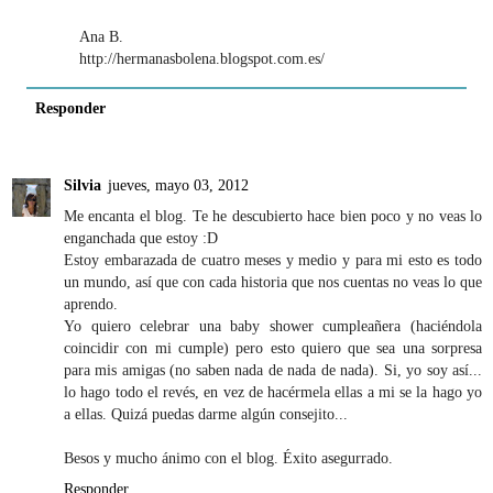
Ana B.
http://hermanasbolena.blogspot.com.es/
Responder
Silvia
jueves, mayo 03, 2012
Me encanta el blog. Te he descubierto hace bien poco y no veas lo
enganchada que estoy :D
Estoy embarazada de cuatro meses y medio y para mi esto es todo
un mundo, así que con cada historia que nos cuentas no veas lo que
aprendo.
Yo quiero celebrar una baby shower cumpleañera (haciéndola
coincidir con mi cumple) pero esto quiero que sea una sorpresa
para mis amigas (no saben nada de nada de nada). Si, yo soy así...
lo hago todo el revés, en vez de hacérmela ellas a mi se la hago yo
a ellas. Quizá puedas darme algún consejito...
Besos y mucho ánimo con el blog. Éxito asegurrado.
Responder