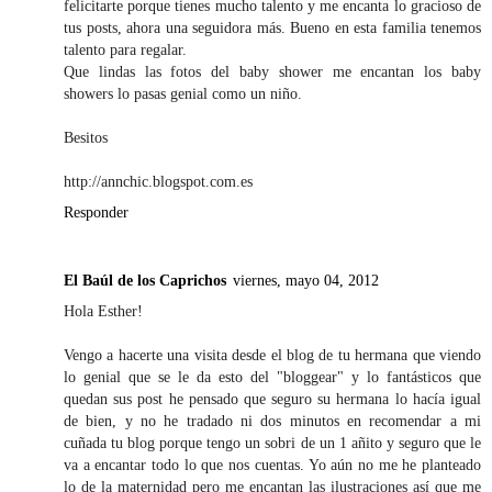
felicitarte porque tienes mucho talento y me encanta lo gracioso de
tus posts, ahora una seguidora más. Bueno en esta familia tenemos
talento para regalar.
Que lindas las fotos del baby shower me encantan los baby
showers lo pasas genial como un niño.
Besitos
http://annchic.blogspot.com.es
Responder
El Baúl de los Caprichos
viernes, mayo 04, 2012
Hola Esther!
Vengo a hacerte una visita desde el blog de tu hermana que viendo
lo genial que se le da esto del "bloggear" y lo fantásticos que
quedan sus post he pensado que seguro su hermana lo hacía igual
de bien, y no he tradado ni dos minutos en recomendar a mi
cuñada tu blog porque tengo un sobri de un 1 añito y seguro que le
va a encantar todo lo que nos cuentas. Yo aún no me he planteado
lo de la maternidad pero me encantan las ilustraciones así que me