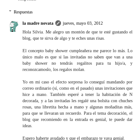
Respuestas
la madre novata
jueves, mayo 03, 2012
Hola Silvia. Me alegro un montón de que te esté gustando el
blog, que te sirva de algo y te eches unas risas.
El concepto baby shower cumpleañera me parece lo más. Lo
único malo es que si las invitadas no saben que van a una
baby shower no tendrás regalitos para tu hijo/a, y
reconozcamoslo, los regalos molan.
Yo en mi caso el efecto sorpresa lo conseguí mandando por
correo ordinario (sí, como en el pasado) unas invitaciones que
hice a mano. También esperé a tener la habitación de N
decorada, y a las invitadas les regalé una bolsita con chuches
rosas, una libretita hecha a mano y algunas moñaditas más,
para que se llevaran un recuerdo. Para el tema decoración, el
blog que recomiendo en la entrada es genial, te puede dar
ideas.
Espero haberte ayudado y que el embarazo te vaya genial.