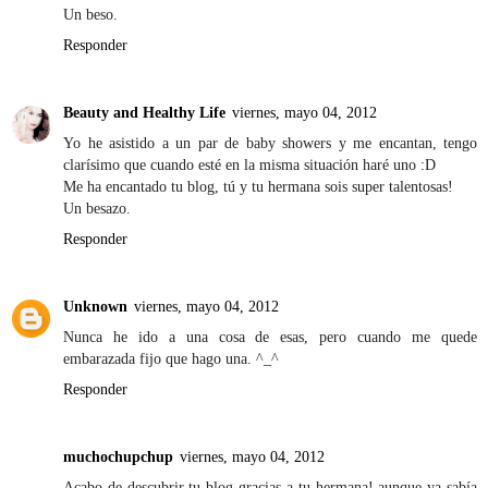
Un beso.
Responder
Beauty and Healthy Life
viernes, mayo 04, 2012
Yo he asistido a un par de baby showers y me encantan, tengo
clarísimo que cuando esté en la misma situación haré uno :D
Me ha encantado tu blog, tú y tu hermana sois super talentosas!
Un besazo.
Responder
Unknown
viernes, mayo 04, 2012
Nunca he ido a una cosa de esas, pero cuando me quede
embarazada fijo que hago una. ^_^
Responder
muchochupchup
viernes, mayo 04, 2012
Acabo de descubrir tu blog gracias a tu hermana! aunque ya sabía