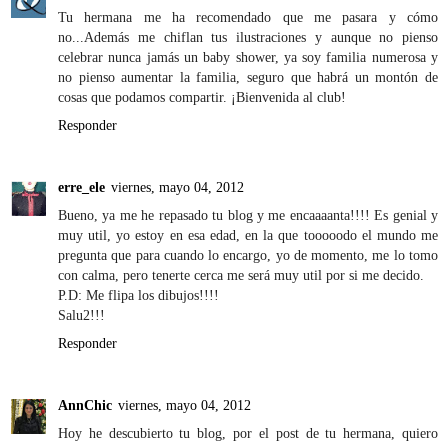
Tu hermana me ha recomendado que me pasara y cómo
no...Además me chiflan tus ilustraciones y aunque no pienso
celebrar nunca jamás un baby shower, ya soy familia numerosa y
no pienso aumentar la familia, seguro que habrá un montón de
cosas que podamos compartir. ¡Bienvenida al club!
Responder
erre_ele
viernes, mayo 04, 2012
Bueno, ya me he repasado tu blog y me encaaaanta!!!! Es genial y
muy util, yo estoy en esa edad, en la que tooooodo el mundo me
pregunta que para cuando lo encargo, yo de momento, me lo tomo
con calma, pero tenerte cerca me será muy util por si me decido.
P.D: Me flipa los dibujos!!!!
Salu2!!!
Responder
AnnChic
viernes, mayo 04, 2012
Hoy he descubierto tu blog, por el post de tu hermana, quiero