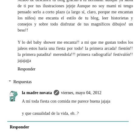
de ti por tus ilustraciones jejeje Aunque no soy mami ni tengo
pensado serlo a corto plazo (a largo sí, claro, porque me encantan
los niños) me encanta el estilo de tu blog, leer historietas y
consejos y sobre todo disfrutar de tus magníficos dibujos! un
beso!!
Y lo del baby shower me encanta!! a mi que me gustan todos los
jaleos estos haría una fiesta por todo! la primera arcada! fiestón!!
la primera patadita! merendola!!! primera radiografía! festivalón!!
jajajajja
Responder
Respuestas
la madre novata
viernes, mayo 04, 2012
A mí toda fiesta con comida me parece buena jajaja
y que casualidad de la vida, eh..?
Responder