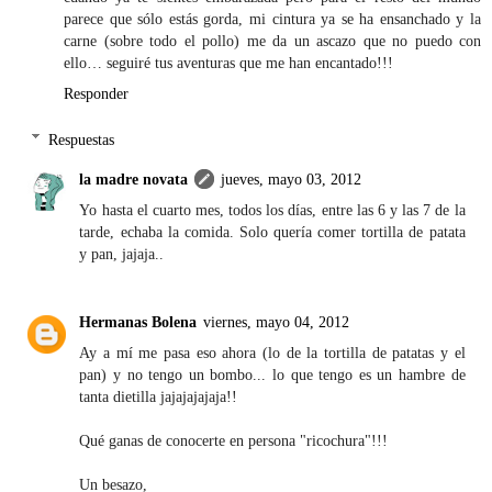
parece que sólo estás gorda, mi cintura ya se ha ensanchado y la
carne (sobre todo el pollo) me da un ascazo que no puedo con
ello… seguiré tus aventuras que me han encantado!!!
Responder
Respuestas
la madre novata
jueves, mayo 03, 2012
Yo hasta el cuarto mes, todos los días, entre las 6 y las 7 de la
tarde, echaba la comida. Solo quería comer tortilla de patata
y pan, jajaja..
Hermanas Bolena
viernes, mayo 04, 2012
Ay a mí me pasa eso ahora (lo de la tortilla de patatas y el
pan) y no tengo un bombo... lo que tengo es un hambre de
tanta dietilla jajajajajaja!!
Qué ganas de conocerte en persona "ricochura"!!!
Un besazo,