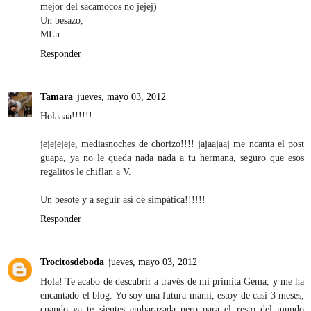
mejor del sacamocos no jejej)
Un besazo,
MLu
Responder
Tamara
jueves, mayo 03, 2012
Holaaaa!!!!!!
jejejejeje, mediasnoches de chorizo!!!! jajaajaaj me ncanta el post
guapa, ya no le queda nada nada a tu hermana, seguro que esos
regalitos le chiflan a V.
Un besote y a seguir así de simpática!!!!!!
Responder
Trocitosdeboda
jueves, mayo 03, 2012
Hola! Te acabo de descubrir a través de mi primita Gema, y me ha
encantado el blog. Yo soy una futura mami, estoy de casi 3 meses,
cuando ya te sientes embarazada pero para el resto del mundo