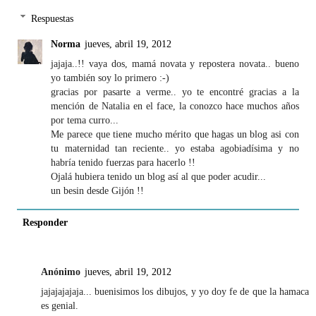
Respuestas
Norma
jueves, abril 19, 2012
jajaja..!! vaya dos, mamá novata y repostera novata.. bueno
yo también soy lo primero :-)
gracias por pasarte a verme.. yo te encontré gracias a la
mención de Natalia en el face, la conozco hace muchos años
por tema curro...
Me parece que tiene mucho mérito que hagas un blog asi con
tu maternidad tan reciente.. yo estaba agobiadísima y no
habría tenido fuerzas para hacerlo !!
Ojalá hubiera tenido un blog así al que poder acudir...
un besin desde Gijón !!
Responder
Anónimo
jueves, abril 19, 2012
jajajajajaja... buenisimos los dibujos, y yo doy fe de que la hamaca
es genial.