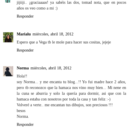
jijiiji.. ¡graciaaaas! ya sabéis las dos, tomad nota, que en pocos
años os veo como a mi :)
Responder
Marialu
miércoles, abril 18, 2012
Espero que a Vega tb le mole para hacer sus cositas, jejeje
Responder
Norma
miércoles, abril 18, 2012
Hola!!
soy Norma... y me encanta tu blog...!! Yo fui madre hace 2 años,
pero tb reconozco que la hamaca nos vino muy bien... Mi nene en
la cuna se aburria y solo la quería para dormir, asi que con la
hamaca estaba con nosotros por toda la casa y tan feliz :-)
Volveré a verte.. me encantan tus dibujos, son preciosos !!!
besos
Norma.
Responder