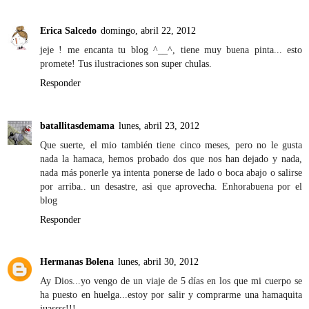
Erica Salcedo
domingo, abril 22, 2012
jeje ! me encanta tu blog ^__^, tiene muy buena pinta... esto
promete! Tus ilustraciones son super chulas.
Responder
batallitasdemama
lunes, abril 23, 2012
Que suerte, el mio también tiene cinco meses, pero no le gusta
nada la hamaca, hemos probado dos que nos han dejado y nada,
nada más ponerle ya intenta ponerse de lado o boca abajo o salirse
por arriba.. un desastre, asi que aprovecha. Enhorabuena por el
blog
Responder
Hermanas Bolena
lunes, abril 30, 2012
Ay Dios...yo vengo de un viaje de 5 días en los que mi cuerpo se
ha puesto en huelga...estoy por salir y comprarme una hamaquita
juassss!!!