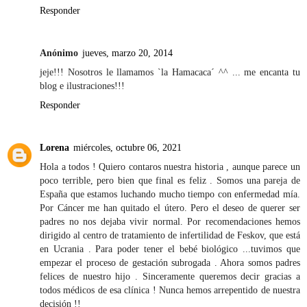
Responder
Anónimo
jueves, marzo 20, 2014
jeje!!! Nosotros le llamamos `la Hamacaca´ ^^ ... me encanta tu
blog e ilustraciones!!!
Responder
Lorena
miércoles, octubre 06, 2021
Hola a todos ! Quiero contaros nuestra historia , aunque parece un
poco terrible, pero bien que final es feliz . Somos una pareja de
España que estamos luchando mucho tiempo con enfermedad mía.
Por Cáncer me han quitado el útero. Pero el deseo de querer ser
padres no nos dejaba vivir normal. Por recomendaciones hemos
dirigido al centro de tratamiento de infertilidad de Feskov, que está
en Ucrania . Para poder tener el bebé biológico ...tuvimos que
empezar el proceso de gestación subrogada . Ahora somos padres
felices de nuestro hijo . Sinceramente queremos decir gracias a
todos médicos de esa clínica ! Nunca hemos arrepentido de nuestra
decisión !!